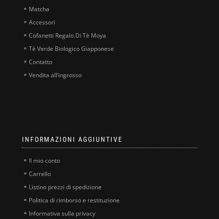
Matcha
Accessori
Cofanetti Regalo Di Tè Moya
Tè Verde Biologico Giapponese
Contatto
Vendita all’ingrosso
INFORMAZIONI AGGIUNTIVE
Il mio conto
Carrello
Listino prezzi di spedizione
Politica di rimborso e restituzione
Informativa sulla privacy