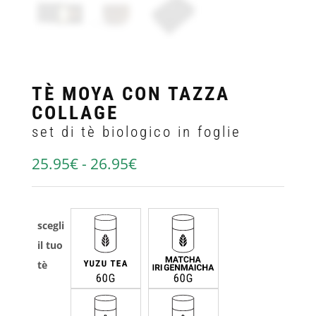
TÈ MOYA CON TAZZA
COLLAGE
set di tè biologico in foglie
25.95
€
-
26.95
€
scegli
il tuo
tè