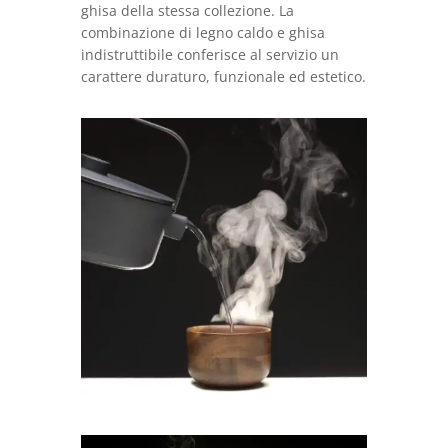
ghisa della stessa collezione. La
combinazione di legno caldo e ghisa
indistruttibile conferisce al servizio un
carattere duraturo, funzionale ed estetico.