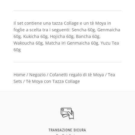
Il set contiene una tazza Collage e un tè Moya in
foglie a scelta tra i seguenti:
Sencha
60g,
Genmaicha
60g,
Kukicha
60g,
Hojicha
60g,
Bancha
60g,
Wakoucha
60g,
Matcha Iri Genmaicha
60g,
Yuzu Tea
60g
Home
/
Negozio
/
Cofanetti regalo di tè Moya
/
Tea
Sets
/ Tè Moya con Tazza Collage
TRANSAZIONE SICURA