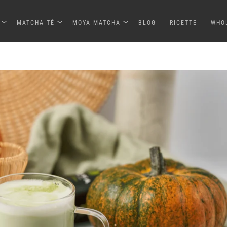
MATCHA TÈ
MOYA MATCHA
BLOG
RICETTE
WHO