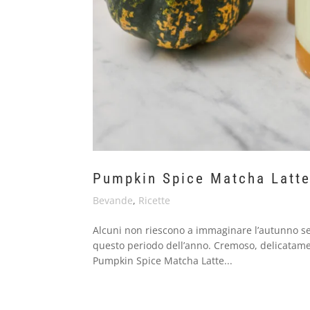
Pumpkin Spice Matcha Latt
Bevande
,
Ricette
Alcuni non riescono a immaginare l’autunno se
questo periodo dell’anno. Cremoso, delicatam
Pumpkin Spice Matcha Latte...