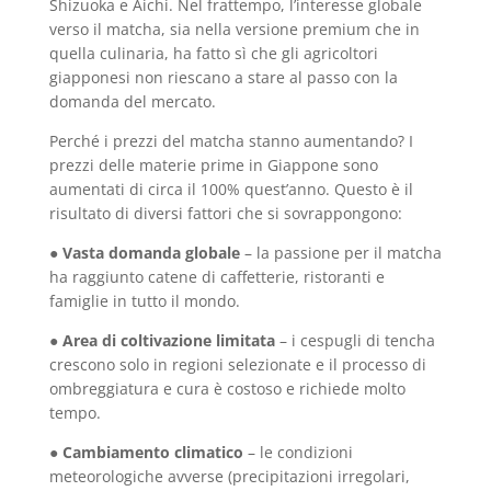
Shizuoka e Aichi. Nel frattempo, l’interesse globale
verso il matcha, sia nella versione premium che in
quella culinaria, ha fatto sì che gli agricoltori
giapponesi non riescano a stare al passo con la
domanda del mercato.
Perché i prezzi del matcha stanno aumentando? I
prezzi delle materie prime in Giappone sono
aumentati di circa il 100% quest’anno. Questo è il
risultato di diversi fattori che si sovrappongono:
●
Vasta domanda globale
– la passione per il matcha
ha raggiunto catene di caffetterie, ristoranti e
famiglie in tutto il mondo.
●
Area di coltivazione limitata
– i cespugli di tencha
crescono solo in regioni selezionate e il processo di
ombreggiatura e cura è costoso e richiede molto
tempo.
●
Cambiamento climatico
– le condizioni
meteorologiche avverse (precipitazioni irregolari,