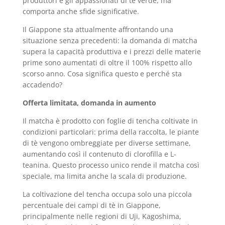
produttori e gli appassionati di tè verde, ma
comporta anche sfide significative.
Il Giappone sta attualmente affrontando una
situazione senza precedenti: la domanda di matcha
supera la capacità produttiva e i prezzi delle materie
prime sono aumentati di oltre il 100% rispetto allo
scorso anno. Cosa significa questo e perché sta
accadendo?
Offerta limitata, domanda in aumento
Il matcha è prodotto con foglie di tencha coltivate in
condizioni particolari: prima della raccolta, le piante
di tè vengono ombreggiate per diverse settimane,
aumentando così il contenuto di clorofilla e L-
teanina. Questo processo unico rende il matcha così
speciale, ma limita anche la scala di produzione.
La coltivazione del tencha occupa solo una piccola
percentuale dei campi di tè in Giappone,
principalmente nelle regioni di Uji, Kagoshima,