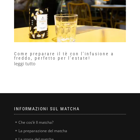
Come preparare il tè con l’infusione a
freddo, perfetto per l’estate!
leggi tutto
INFORMAZIONI SUL MATCHA
Che cos’è Il matcha?
La preparazione del matcha
La storia del matcha