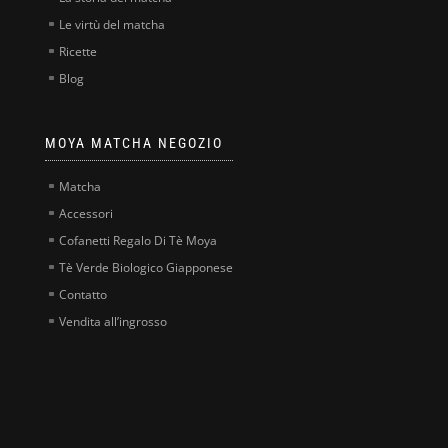
Le virtù del matcha
Ricette
Blog
MOYA MATCHA NEGOZIO
Matcha
Accessori
Cofanetti Regalo Di Tè Moya
Tè Verde Biologico Giapponese
Contatto
Vendita all’ingrosso