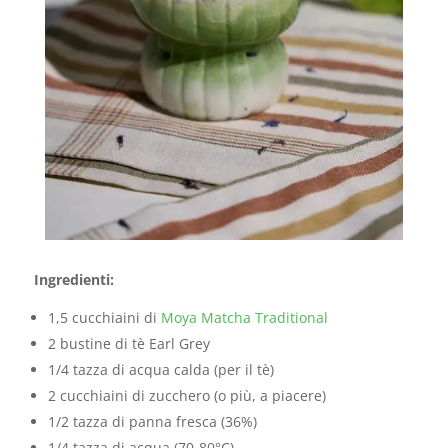
Ingredienti:
1,5 cucchiaini di
Moya Matcha Traditional
2 bustine di tè Earl Grey
1/4 tazza di acqua calda (per il tè)
2 cucchiaini di zucchero (o più, a piacere)
1/2 tazza di panna fresca (36%)
1/4 tazza di acqua (70-80°C)