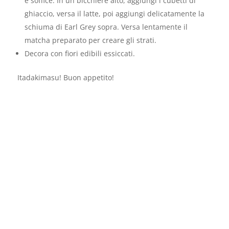
e soffice. In un bicchiere alto, aggiungi i cubetti di
ghiaccio, versa il latte, poi aggiungi delicatamente la
schiuma di Earl Grey sopra. Versa lentamente il
matcha preparato per creare gli strati.
Decora con fiori edibili essiccati.
Itadakimasu! Buon appetito!