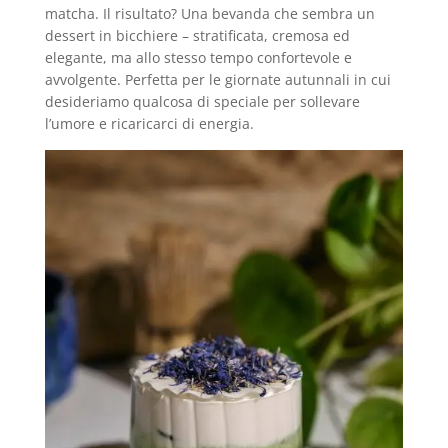
matcha. Il risultato? Una bevanda che sembra un
dessert in bicchiere – stratificata, cremosa ed
elegante, ma allo stesso tempo confortevole e
avvolgente. Perfetta per le giornate autunnali in cui
desideriamo qualcosa di speciale per sollevare
l’umore e ricaricarci di energia.