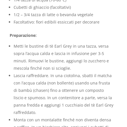
Cubetti di ghiaccio (facoltativi)
1/2 – 3/4 tazza di latte o bevanda vegetale
Facoltativo: fiori edibili essiccati per decorare
Preparazione:
Metti le bustine di tè Earl Grey in una tazza, versa
sopra l’acqua calda e lascia in infusione per 3-5
minuti. Rimuovi le bustine, aggiungi lo zucchero e
mescola finché non si scioglie.
Lascia raffreddare. In una ciotolina, sbatti il matcha
con l’acqua calda (non bollente) usando una frusta
di bambù (chasen) fino a ottenere un composto
liscio e spumoso. In un contenitore a parte, versa la
panna fredda e aggiungi 1 cucchiaio del tè Earl Grey
raffreddato.
Monta con un montalatte finché non diventa densa