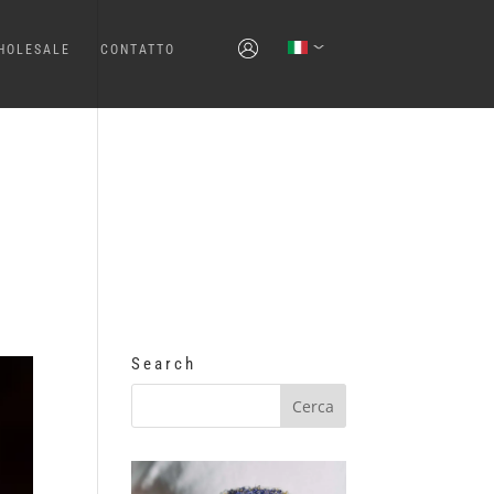
HOLESALE
CONTATTO
Search