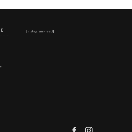
VE
[instagram-feed]
ne