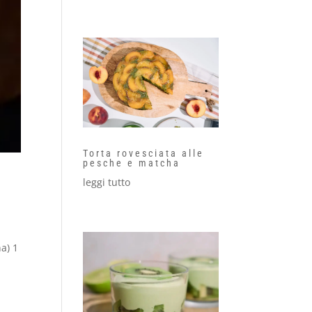
Torta rovesciata alle
pesche e matcha
leggi tutto
na) 1