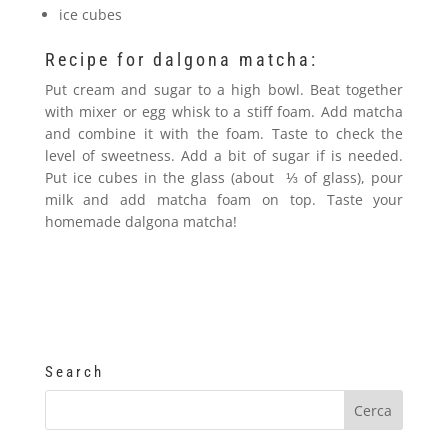
ice cubes
Recipe for dalgona matcha:
Put cream and sugar to a high bowl. Beat together
with mixer or egg whisk to a stiff foam. Add matcha
and combine it with the foam. Taste to check the
level of sweetness. Add a bit of sugar if is needed.
Put ice cubes in the glass (about ⅓ of glass), pour
milk and add matcha foam on top. Taste your
homemade dalgona matcha!
Search