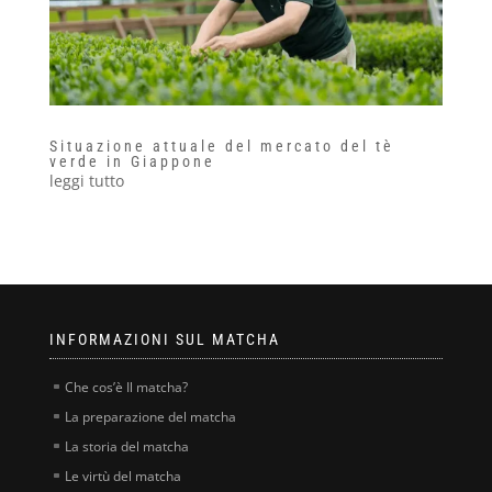
Situazione attuale del mercato del tè
verde in Giappone
leggi tutto
INFORMAZIONI SUL MATCHA
Che cos’è Il matcha?
La preparazione del matcha
La storia del matcha
Le virtù del matcha