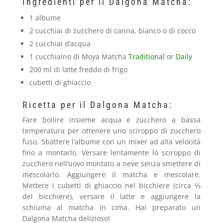
Ingredienti per il Dalgona Matcha:
1 albume
2 cucchiai di zucchero di canna, bianco o di cocco
2 cucchiai d’acqua
1 cucchiaino di Moya Matcha
Traditional
or
Daily
200 ml di latte freddo di frigo
cubetti di ghiaccio
Ricetta per il Dalgona Matcha:
Fare bollire insieme acqua e zucchero a bassa
temperatura per ottenere uno sciroppo di zucchero
fuso. Sbattere l’albume con un mixer ad alta velocità
fino a montarlo. Versare lentamente lo sciroppo di
zucchero nell’uovo montato a neve senza smettere di
mescolarlo. Aggiungere il matcha e mescolare.
Mettere i cubetti di ghiaccio nel bicchiere (circa ⅓
del bicchiere), versare il latte e aggiungere la
schiuma al matcha in cima. Hai preparato un
Dalgona Matcha delizioso!