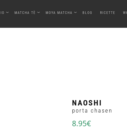
ZIO
MATCHA TÈ
MOYA MATCHA
BLOG
RICETTE
W
NAOSHI
porta chasen
8.95
€