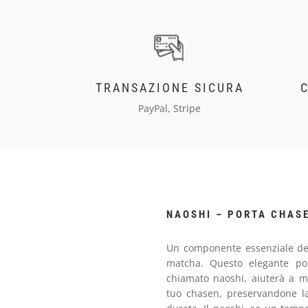
TRANSAZIONE SICURA
PayPal, Stripe
NAOSHI – PORTA CHAS
Un componente essenziale del
matcha. Questo elegante por
chiamato naoshi, aiuterà a m
tuo chasen, preservandone l