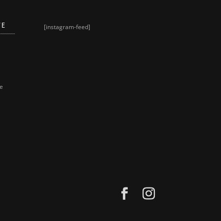
VE
[instagram-feed]
ne