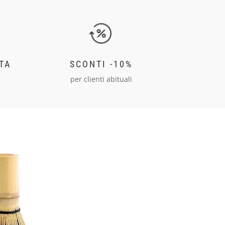
TA
SCONTI -10%
per clienti abituali