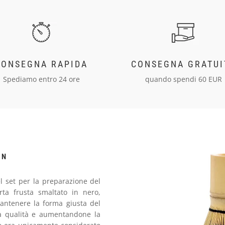
CONSEGNA RAPIDA
CONSEGNA GRATUI
Spediamo entro 24 ore
quando spendi 60 EUR
EN
 set per la preparazione del
ta frusta smaltato in nero,
antenere la forma giusta del
a qualità e aumentandone la