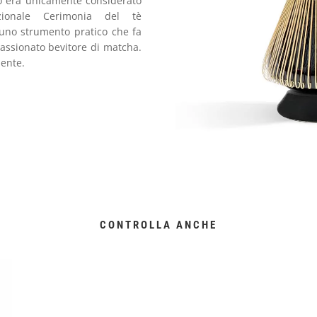
po era unicamente considerato
zionale Cerimonia del tè
 uno strumento pratico che fa
passionato bevitore di matcha.
ente.
CONTROLLA ANCHE